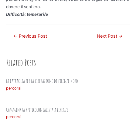
dovere il sentiero.
Difficoltà: temerari/e
Post
←
Previous Post
Next Post
→
navigation
Related Posts
la battaglia per la liberazione di firenze Nord
percorsi
Camminata anticolonialista a Firenze
percorsi