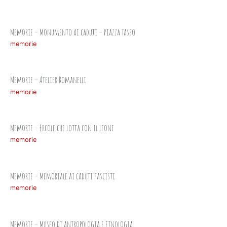
Memorie – Monumento ai caduti – Piazza Tasso
memorie
Memorie – Atelier Romanelli
memorie
Memorie – Ercole che lotta con il leone
memorie
Memorie – Memoriale ai caduti fascisti
memorie
Memorie – Museo di antropologia e etnologia