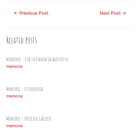
Post
←
Previous Post
Next Post
→
navigation
Related Posts
memorie – Piazza Dalmazia agosto 44
memorie
Memorie – Ex Fonderia
memorie
Memorie – Officine Galileo
memorie