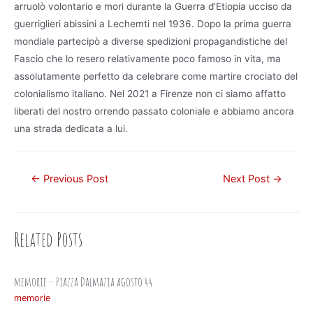
arruolò volontario e mori durante la Guerra d’Etiopia ucciso da
guerriglieri abissini a Lechemti nel 1936. Dopo la prima guerra
mondiale partecipò a diverse spedizioni propagandistiche del
Fascio che lo resero relativamente poco famoso in vita, ma
assolutamente perfetto da celebrare come martire crociato del
colonialismo italiano. Nel 2021 a Firenze non ci siamo affatto
liberati del nostro orrendo passato coloniale e abbiamo ancora
una strada dedicata a lui.
Post
←
Previous Post
Next Post
→
navigation
Related Posts
memorie – Piazza Dalmazia agosto 44
memorie