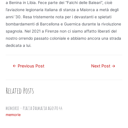
a Benina in Libia. Fece parte dei “Falchi delle Baleari”, cioè
l’aviazione legionaria italiana di stanza a Maiorca a metà degli
anni ’30. Resa tristemente nota per i devastanti e spietati
bombardamenti di Barcellona e Guernica durante la rivoluzione
spagnola. Nel 2021 a Firenze non ci siamo affatto liberati del
nostro orrendo passato coloniale e abbiamo ancora una strada
dedicata a lui.
Post
←
Previous Post
Next Post
→
navigation
Related Posts
memorie – Piazza Dalmazia agosto 44
memorie